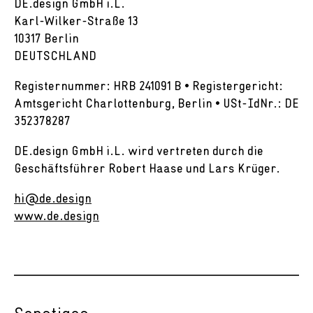
DE.design GmbH i.L.
Karl-Wilker-Straße 13
10317 Berlin
DEUTSCHLAND
Registernummer: HRB 241091 B • Registergericht:
Amtsgericht Charlottenburg, Berlin • USt-IdNr.: DE
352378287
DE.design GmbH i.L. wird vertreten durch die
Geschäftsführer Robert Haase und Lars Krüger.
hi@de.design
www.de.design