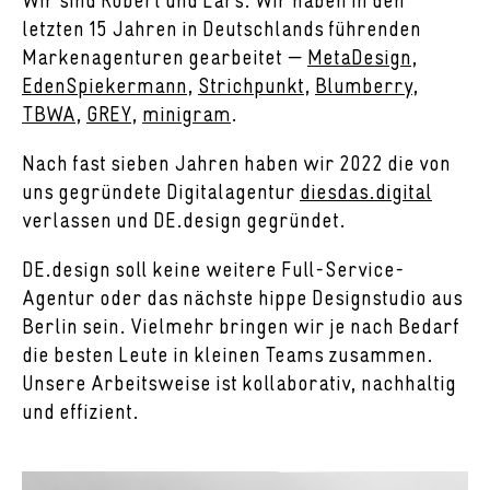
Wir sind Robert und Lars. Wir haben in den
letzten 15 Jahren in Deutschlands führenden
Markenagenturen gearbeitet —
MetaDesign
,
EdenSpiekermann
,
Strichpunkt
,
Blumberry
,
TBWA
,
GREY
,
minigram
.
Nach fast sieben Jahren haben wir 2022 die von
uns gegründete Digitalagentur
diesdas.digital
verlassen und DE.design gegründet.
DE.design soll keine weitere Full-Service-
Agentur oder das nächste hippe Designstudio aus
Berlin sein. Vielmehr bringen wir je nach Bedarf
die besten Leute in kleinen Teams zusammen.
Unsere Arbeitsweise ist kollaborativ, nachhaltig
und effizient.