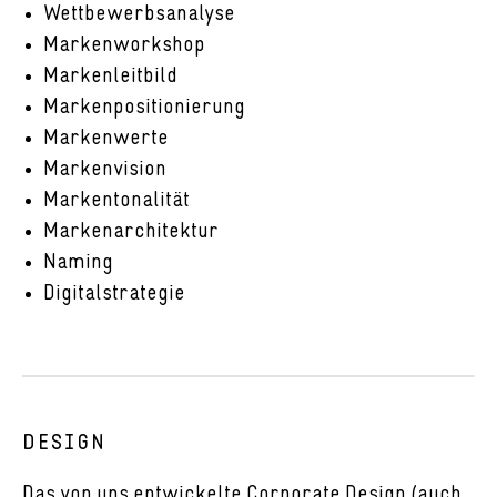
Wettbewerbsanalyse
Markenworkshop
Markenleitbild
Markenpositionierung
Markenwerte
Markenvision
Markentonalität
Markenarchitektur
Naming
Digitalstrategie
DESIGN
Das von uns entwickelte Corporate Design (auch