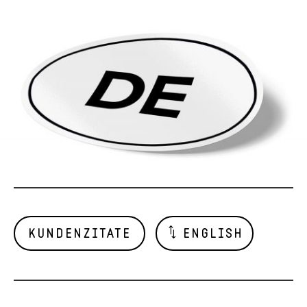
KUNDENZITATE
ENGLISH